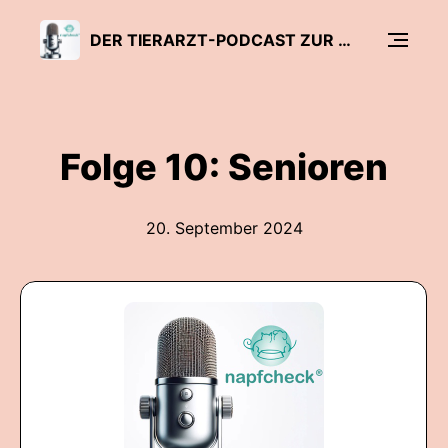
DER TIERARZT-PODCAST ZUR ERNÄHRUNG VON HUNDEN UND KATZEN - NAPFCHECK
Folge 10: Senioren
20. September 2024