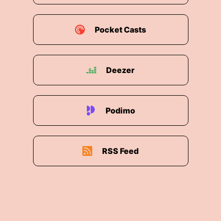
Pocket Casts
Deezer
Podimo
RSS Feed