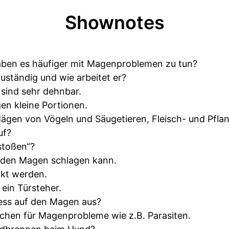
Shownotes
ben es häufiger mit Magenproblemen zu tun?
uständig und wie arbeitet er?
sind sehr dehnbar.
n kleine Portionen.
Mägen von Vögeln und Säugetieren, Fleisch- und Pfla
uf?
stoßen“?
f den Magen schlagen kann.
kt werden.
ein Türsteher.
ress auf den Magen aus?
chen für Magenprobleme wie z.B. Parasiten.