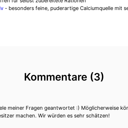
ffen für selbst zubereitete Rationen
iv
- besonders feine, puderartige Calciumquelle mit 
Kommentare (3)
viele meiner Fragen geantwortet :) Möglicherweise kö
sitzer machen. Wir würden es sehr schätzen!