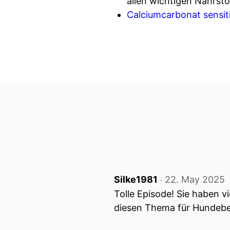
allen wichtigen Nährsto
Calciumcarbonat sensit
Silke1981
22. May 2025
‧
Tolle Episode! Sie haben 
diesen Thema für Hundebe