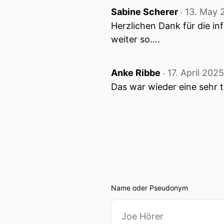
Sabine Scherer
13. May 
‧
Herzlichen Dank für die i
weiter so….
Anke Ribbe
17. April 2025
‧
Das war wieder eine sehr t
Name oder Pseudonym