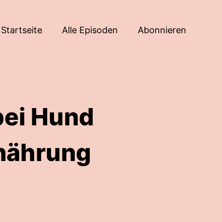
Startseite
Alle Episoden
Abonnieren
bei Hund
rnährung