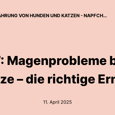
DER TIERARZT-PODCAST ZUR ERNÄHRUNG VON HUNDEN UND KATZEN - NAPFCHECK
7: Magenprobleme 
ze – die richtige E
11. April 2025