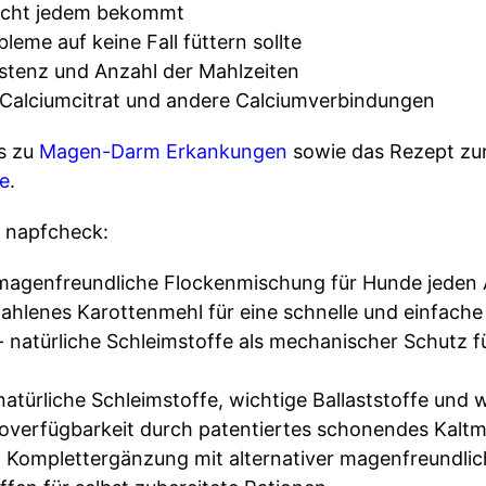
nicht jedem bekommt
me auf keine Fall füttern sollte
istenz und Anzahl der Mahlzeiten
Calciumcitrat und andere Calciumverbindungen
os zu
Magen-Darm Erkankungen
sowie das Rezept zur
e
.
 napfcheck:
 magenfreundliche Flockenmischung für Hunde jeden A
ahlenes Karottenmehl für eine schnelle und einfache
 natürliche Schleimstoffe als mechanischer Schutz f
 natürliche Schleimstoffe, wichtige Ballaststoffe und
ioverfügbarkeit durch patentiertes schonendes Kalt
 Komplettergänzung mit alternativer magenfreundlic