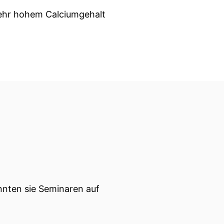
sehr hohem Calciumgehalt
nnten sie Seminaren auf