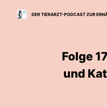
Folge 1
und Kat