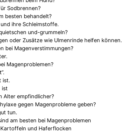
dbrennen beim Hund?
für Sodbrennen?
m besten behandelt?
und ihre Schleimstoffe.
uietschen und-grummeln?
en oder Zusätze wie Ulmenrinde helfen können.
fen bei Magenverstimmungen?
er.
bei Magenproblemen?
“.
 ist.
ist
Alter empfindlicher?
phylaxe gegen Magenprobleme geben?
ut tun.
sind am besten bei Magenproblemen
Kartoffeln und Haferflocken