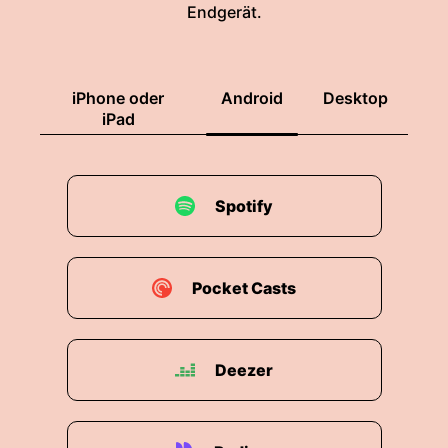
Endgerät.
iPhone oder
Android
Desktop
iPad
Spotify
Pocket Casts
Deezer