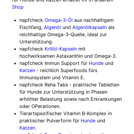
Shop
napfcheck
Omega-3-Öl
aus nachhaltigem
Fischfang,
Algenöl
und
Algenölkapseln
als
reichhaltige Omega-3-Quelle, ideal zur
Unterstützung.
napfcheck
Krillöl-Kapseln
mit
hochwirksamen Astaxanthin und Omega-3.
napfcheck Immun Support für
Hunde
und
Katzen
- reichlich Superfoods fürs
Immunsystem und Vitamin E.
napfcheck Reha Tabs - praktische Tabletten
für Hunde zur Unterstützung in Phasen
erhöhter Belastung sowie nach Erkrankungen
oder OPerationen.
Tierartspezifischer Vitamin B-Komplex in
praktischer Pulverform für
Hunde
und
Katzen
.