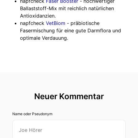
napfcheck
Faser Booster
- hochwertiger
Ballaststoff-Mix mit reichlich natürlichen
Antioxidanzien.
napfcheck
VetBiom
- präbiotische
Fasermischung für eine gute Darmflora und
optimale Verdauung.
Neuer Kommentar
Name oder Pseudonym