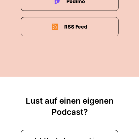
Podimo
RSS Feed
Lust auf einen eigenen
Podcast?