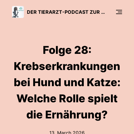
DER TIERARZT-PODCAST ZUR ERNÄHRUNG VON HUNDEN UND KATZEN - NAPFCHECK
Folge 28:
Krebserkrankungen
bei Hund und Katze:
Welche Rolle spielt
die Ernährung?
13. March 2026