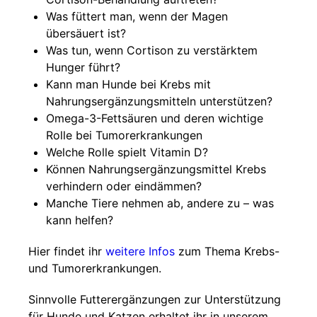
Was füttert man, wenn der Magen
übersäuert ist?
Was tun, wenn Cortison zu verstärktem
Hunger führt?
Kann man Hunde bei Krebs mit
Nahrungsergänzungsmitteln unterstützen?
Omega-3-Fettsäuren und deren wichtige
Rolle bei Tumorerkrankungen
Welche Rolle spielt Vitamin D?
Können Nahrungsergänzungsmittel Krebs
verhindern oder eindämmen?
Manche Tiere nehmen ab, andere zu – was
kann helfen?
Hier findet ihr
weitere Infos
zum Thema Krebs-
und Tumorerkrankungen.
Sinnvolle Futterergänzungen zur Unterstützung
für Hunde und Katzen erhaltet ihr in unserem