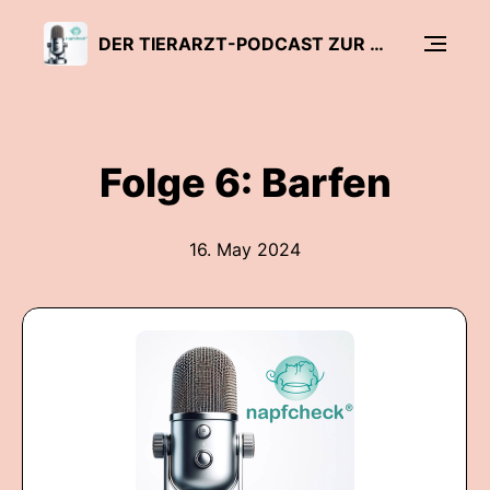
DER TIERARZT-PODCAST ZUR ERNÄHRUNG VON HUNDEN UND KATZEN - NAPFCHECK
Folge 6: Barfen
16. May 2024