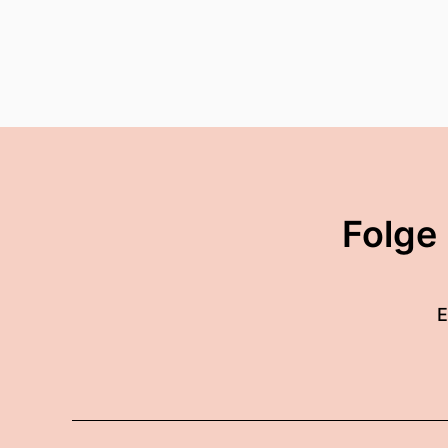
Folge
E