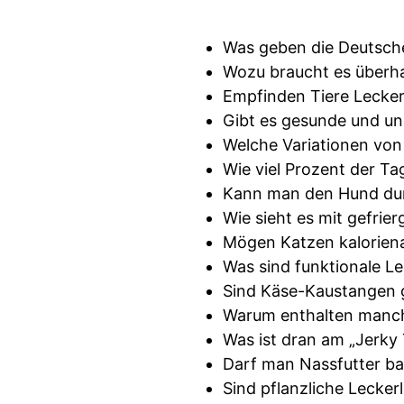
Was geben die Deutschen
Wozu braucht es überha
Empfinden Tiere Lecker
Gibt es gesunde und un
Welche Variationen von 
Wie viel Prozent der Ta
Kann man den Hund dur
Wie sieht es mit gefrie
Mögen Katzen kaloriena
Was sind funktionale Le
Sind Käse-Kaustangen g
Warum enthalten manche 
Was ist dran am „Jerky
Darf man Nassfutter b
Sind pflanzliche Leckerl