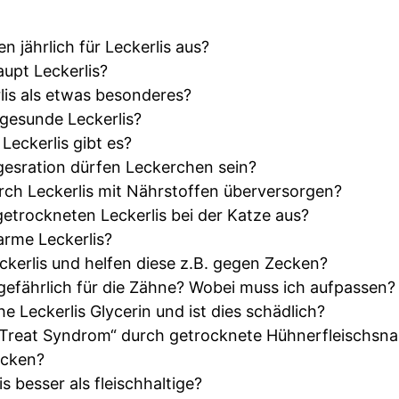
 jährlich für Leckerlis aus?
upt Leckerlis?
lis als etwas besonderes?
gesunde Leckerlis?
Leckerlis gibt es?
gesration dürfen Leckerchen sein?
ch Leckerlis mit Nährstoffen überversorgen?
rgetrockneten Leckerlis bei der Katze aus?
rme Leckerlis?
ckerlis und helfen diese z.B. gegen Zecken?
efährlich für die Zähne? Wobei muss ich aufpassen?
Leckerlis Glycerin und ist dies schädlich?
 Treat Syndrom“ durch getrocknete Hühnerfleischsna
acken?
is besser als fleischhaltige?