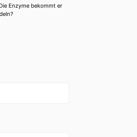
. Die Enzyme bekommt er
deln?