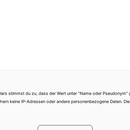
ars stimmst du zu, dass der Wert unter "Name oder Pseudonym" ge
chern keine IP-Adressen oder andere personenbezogene Daten. D