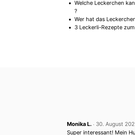
Welche Leckerchen kann
?
Wer hat das Leckerche
3 Leckerli-Rezepte zu
Monika L.
30. August 20
‧
Super interessant! Mein H