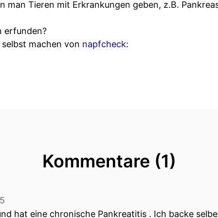
 man Tieren mit Erkrankungen geben, z.B. Pankreas-
n erfunden?
m selbst machen von
napfcheck
:
Kommentare (1)
25
und hat eine chronische Pankreatitis . Ich backe sel