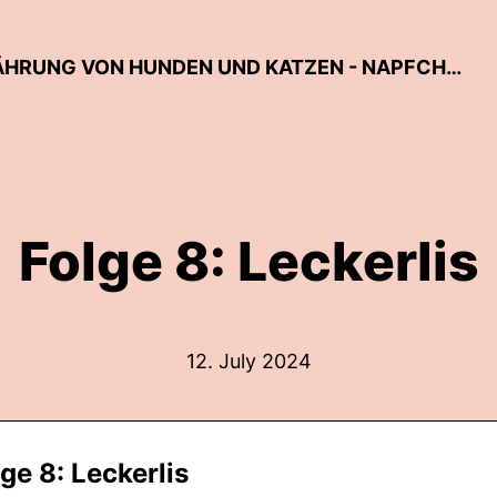
DER TIERARZT-PODCAST ZUR ERNÄHRUNG VON HUNDEN UND KATZEN - NAPFCHECK
Folge 8: Leckerlis
12. July 2024